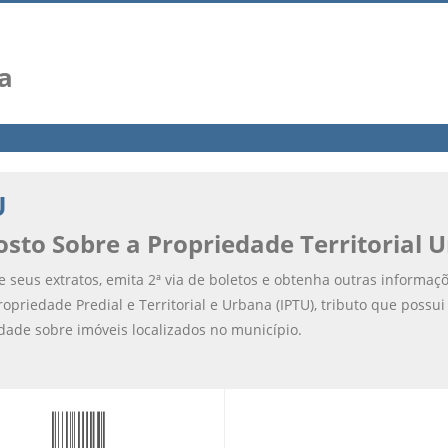
a
U
sto Sobre a Propriedade Territorial 
e seus extratos, emita 2ª via de boletos e obtenha outras informaç
ropriedade Predial e Territorial e Urbana (IPTU), tributo que possu
dade sobre imóveis localizados no município.