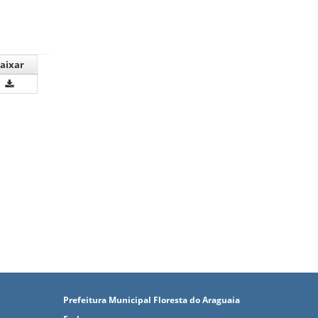
aixar
Prefeitura Municipal Floresta do Araguaia