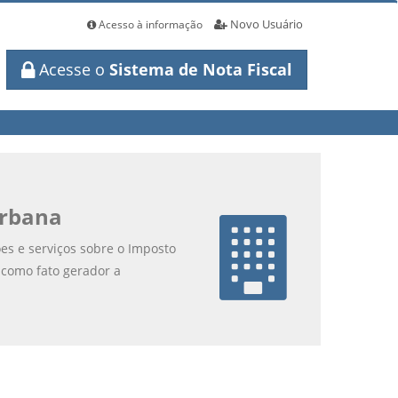
Novo Usuário
Acesso à informação
Acesse o
Sistema de Nota Fiscal
Urbana
ões e serviços sobre o Imposto
i como fato gerador a