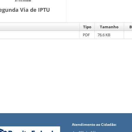
egunda Via de IPTU
Tipo
Tamanho
B
PDF
76.6 KB
Atendimento ao Cidadão: