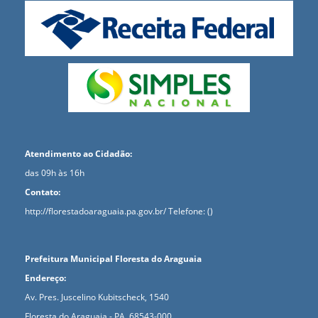
Atendimento ao Cidadão:
das 09h às 16h
Contato:
http://florestadoaraguaia.pa.gov.br/
Telefone: ()
Prefeitura Municipal Floresta do Araguaia
Endereço:
Av. Pres. Juscelino Kubitscheck, 1540
Floresta do Araguaia - PA, 68543-000