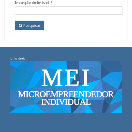
Inscrição do Imóvel
*
Pesquisar
Links úteis